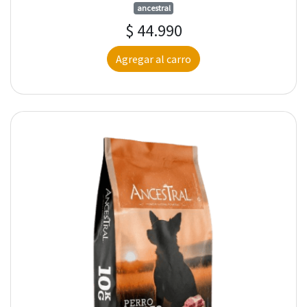
ancestral
$ 44.990
Agregar al carro