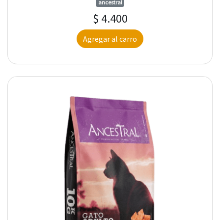
ancestral
$ 4.400
Agregar al carro