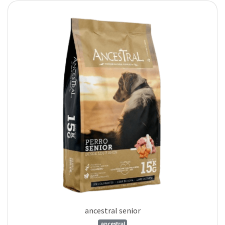
ancestral senior
ancestral