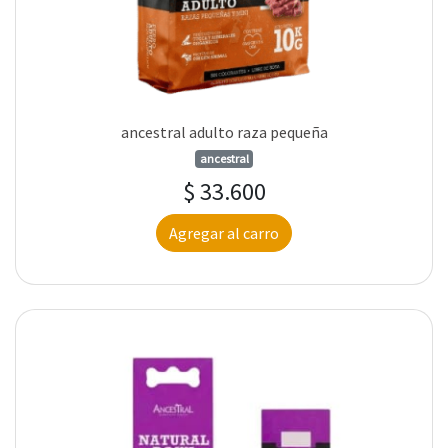
ancestral adulto raza pequeña
ancestral
$ 33.600
Agregar al carro