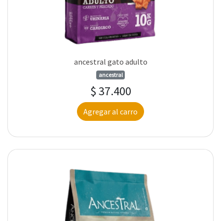
ancestral gato adulto
ancestral
$ 37.400
Agregar al carro