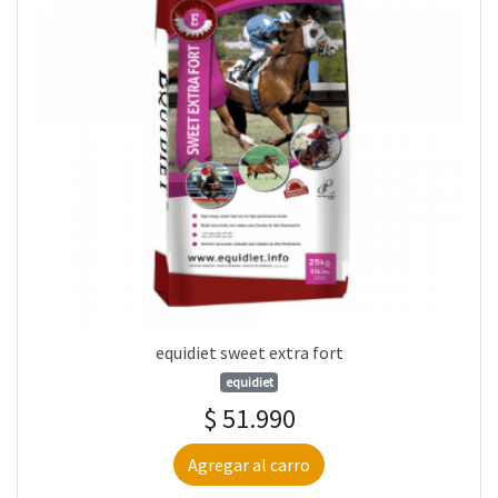
equidiet sweet extra fort
equidiet
$ 51.990
Agregar al carro