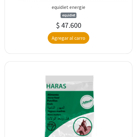
equidiet energie
equidiet
$ 47.600
Agregar al carro