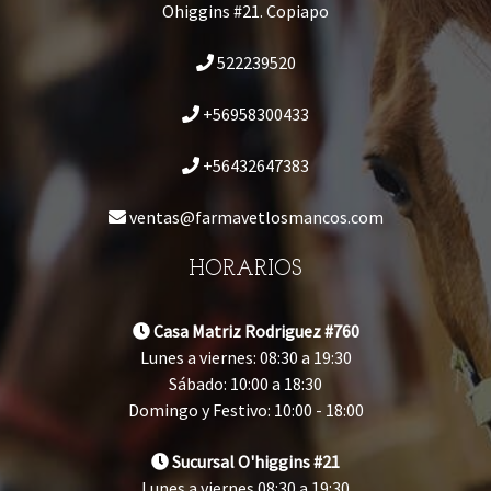
Ohiggins #21. Copiapo
522239520
+56958300433
+56432647383
ventas@farmavetlosmancos.com
HORARIOS
Casa Matriz Rodriguez #760
Lunes a viernes: 08:30 a 19:30
Sábado: 10:00 a 18:30
Domingo y Festivo: 10:00 - 18:00
Sucursal O'higgins #21
Lunes a viernes 08:30 a 19:30