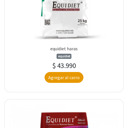
equidiet haras
equidiet
$ 43.990
Agregar al carro