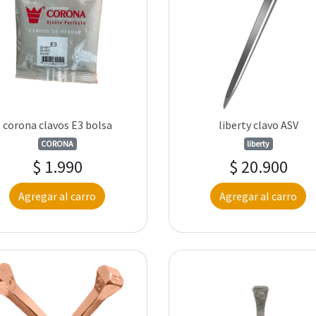
corona clavos E3 bolsa
liberty clavo ASV
CORONA
liberty
$ 1.990
$ 20.900
Agregar al carro
Agregar al carro