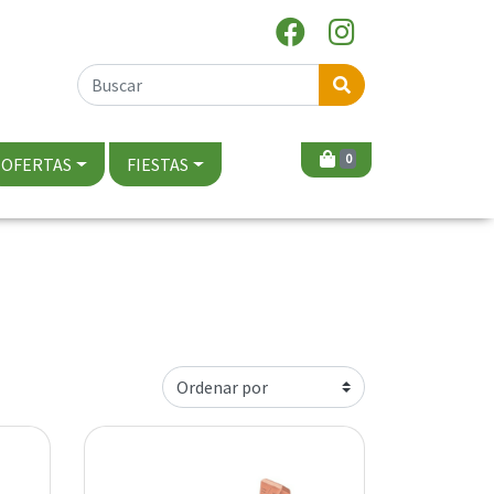
0
OFERTAS
FIESTAS