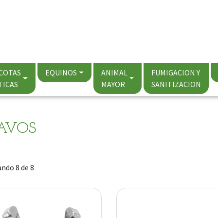
COTAS
EQUINOS
ANIMAL
FUMIGACION Y
TICAS
MAYOR
SANITIZACION
AVOS
ndo 8 de 8