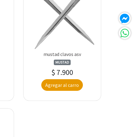
mustad clavos asv
MUSTAD
$ 7.900
Agregar al carro