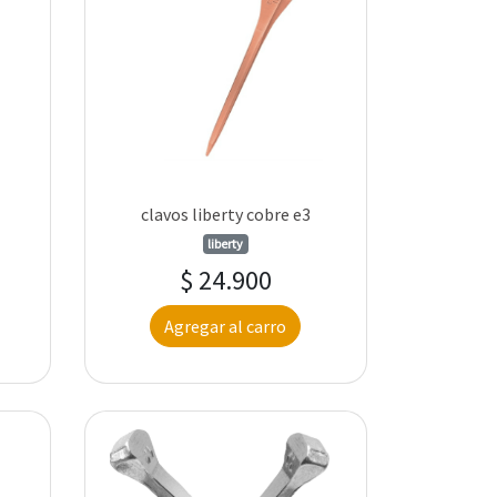
clavos liberty cobre e3
liberty
$ 24.900
Agregar al carro