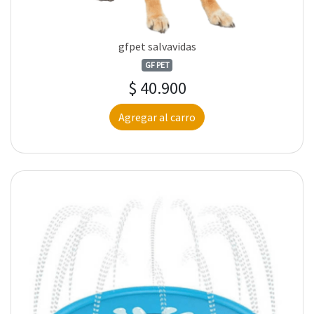
gfpet salvavidas
GF PET
$ 40.900
Agregar al carro