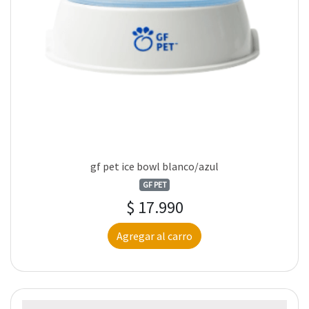
gf pet ice bowl blanco/azul
GF PET
$ 17.990
Agregar al carro