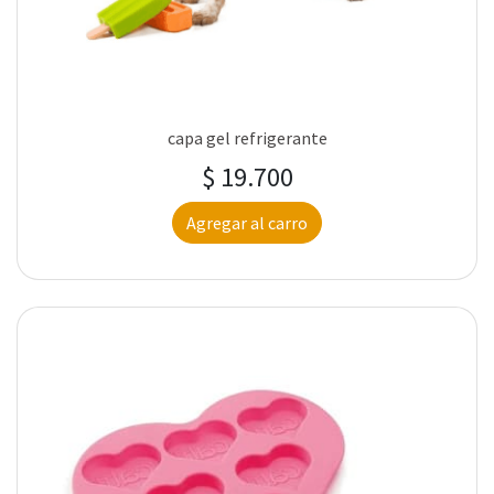
capa gel refrigerante
$ 19.700
Agregar al carro