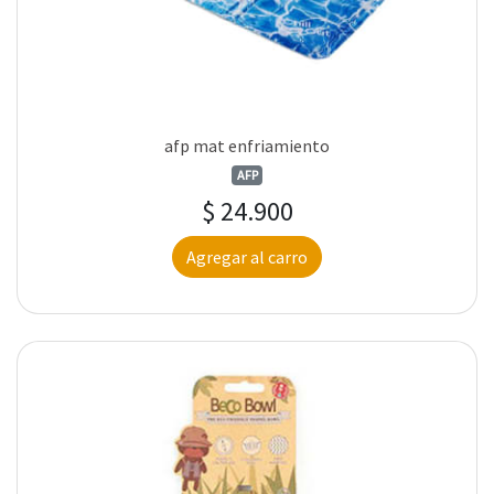
afp mat enfriamiento
AFP
$ 24.900
Agregar al carro