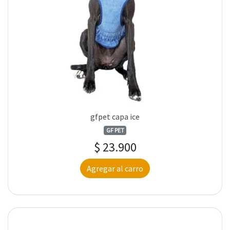
gfpet capa ice
GF PET
$ 23.900
Agregar al carro