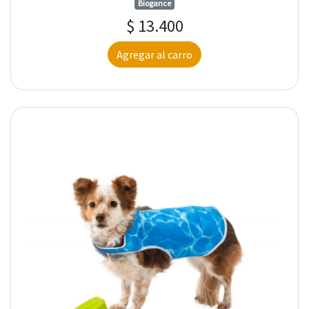
Biogance
$ 13.400
Agregar al carro