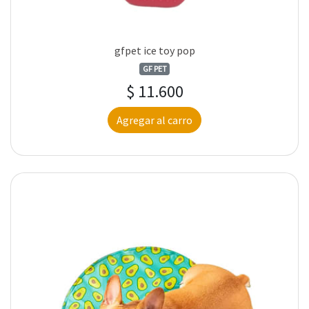
gfpet ice toy pop
GF PET
$ 11.600
Agregar al carro