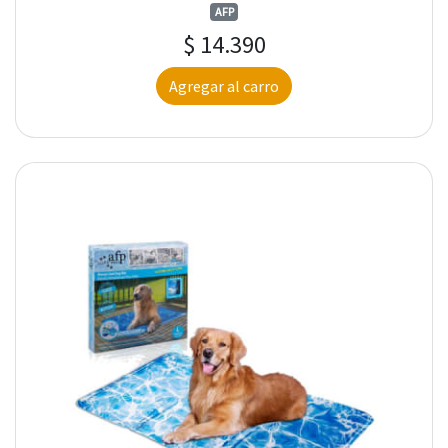
AFP
$ 14.390
Agregar al carro