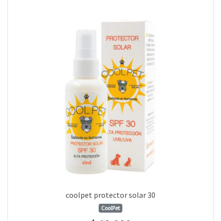
coolpet protector solar 30
CoolPet