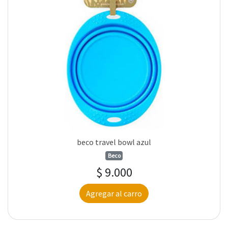
beco travel bowl azul
Beco
$ 9.000
Agregar al carro