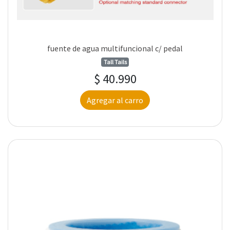
fuente de agua multifuncional c/ pedal
Tall Tails
$ 40.990
Agregar al carro