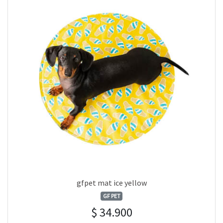
gfpet mat ice yellow
GF PET
$ 34.900