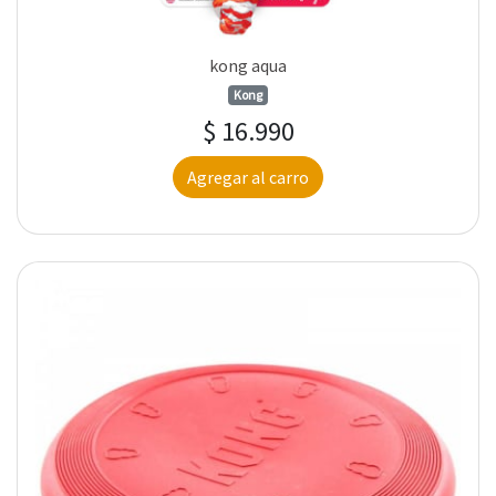
kong aqua
Kong
$ 16.990
Agregar al carro