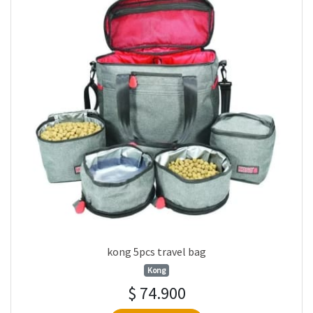
kong 5pcs travel bag
Kong
$ 74.900