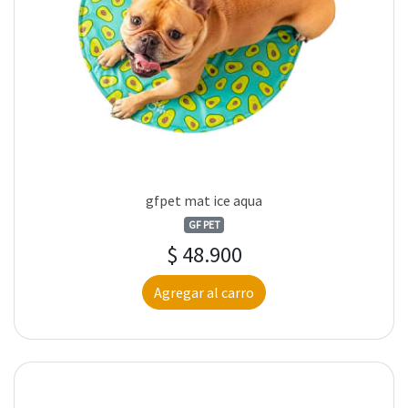
gfpet mat ice aqua
GF PET
$ 48.900
Agregar al carro