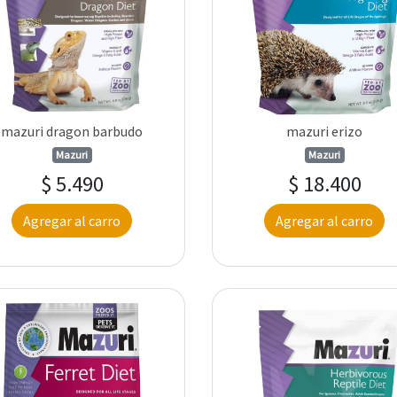
mazuri dragon barbudo
mazuri erizo
Mazuri
Mazuri
$ 5.490
$ 18.400
Agregar al carro
Agregar al carro