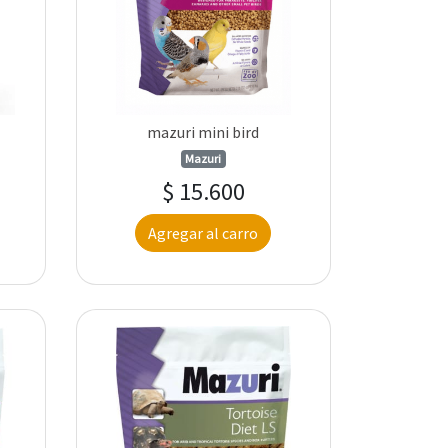
mazuri mini bird
Mazuri
$ 15.600
Agregar al carro