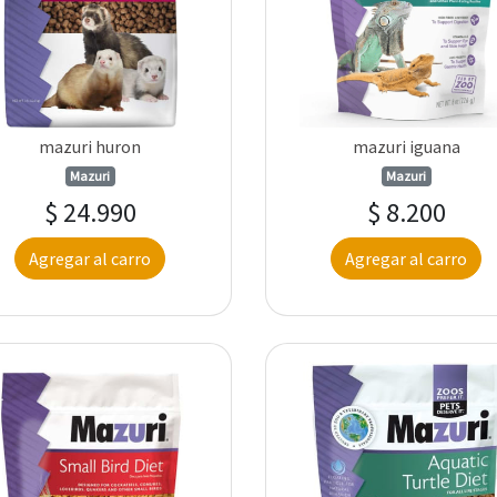
mazuri huron
mazuri iguana
Mazuri
Mazuri
$ 24.990
$ 8.200
Agregar al carro
Agregar al carro