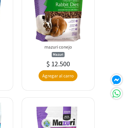
mazuri conejo
Mazuri
$ 12.500
Agregar al carro