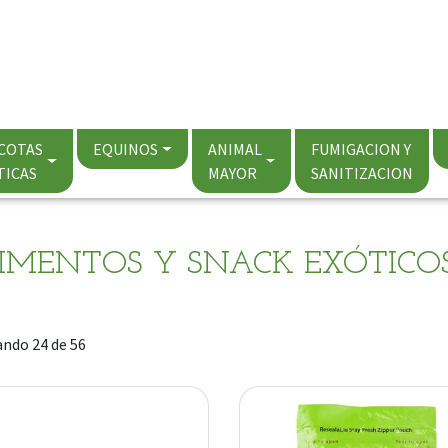
COTAS
EQUINOS
ANIMAL
FUMIGACION Y
TICAS
MAYOR
SANITIZACION
IMENTOS Y SNACK EXÓTICO
ndo 24 de 56