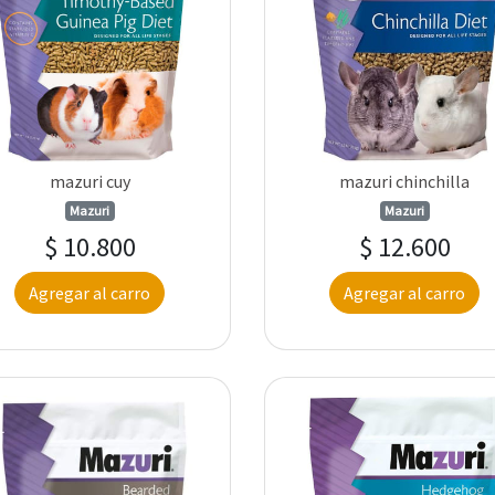
mazuri cuy
mazuri chinchilla
Mazuri
Mazuri
$ 10.800
$ 12.600
Agregar al carro
Agregar al carro