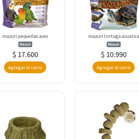
mazuri pequeñas aves
mazuri tortuga acuatic
Mazuri
Mazuri
$ 17.600
$ 10.990
Agregar al carro
Agregar al carro