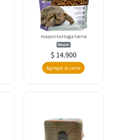
a
mazuri tortuga tierra
Mazuri
$ 14.900
Agregar al carro