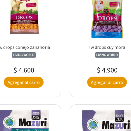
w drops conejo zanahoria
lw drops cuy mora
LIVING WORLD
LIVING WORLD
$ 4.600
$ 4.900
Agregar al carro
Agregar al carro