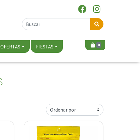
0
OFERTAS
FIESTAS
S