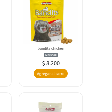
bandits chicken
Marshall
$ 8.200
Agregar al carro