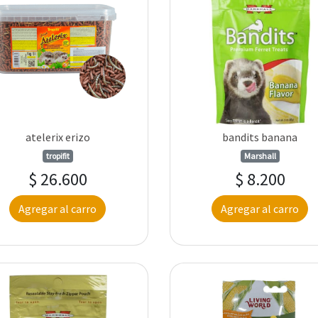
atelerix erizo
bandits banana
tropifit
Marshall
$ 26.600
$ 8.200
Agregar al carro
Agregar al carro