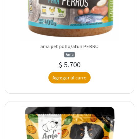
ama pet pollo/atun PERRO
Ama
$ 5.700
Agregar al carro