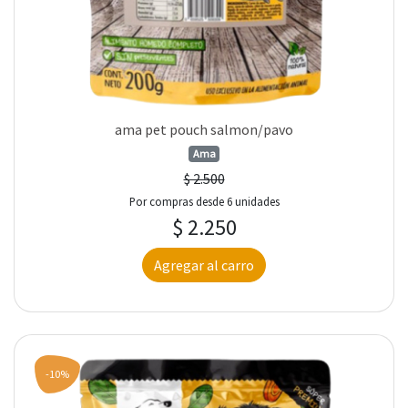
ama pet pouch salmon/pavo
Ama
$ 2.500
Por compras desde 6 unidades
$ 2.250
Agregar al carro
-10%