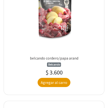
belcando cordero/papa arand
Belcando
$ 3.600
Agregar al carro