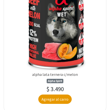
alpha lata ternera c/melon
Alpha Spirit
$ 3.490
Agregar al carro