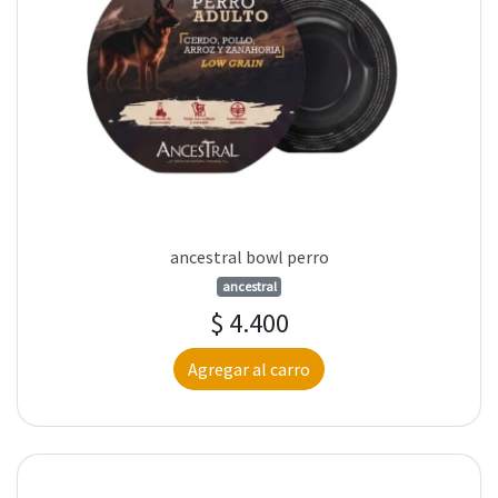
ancestral bowl perro
ancestral
$ 4.400
Agregar al carro