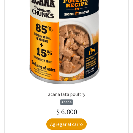
acana lata poultry
Acana
$ 6.800
Agregar al carro