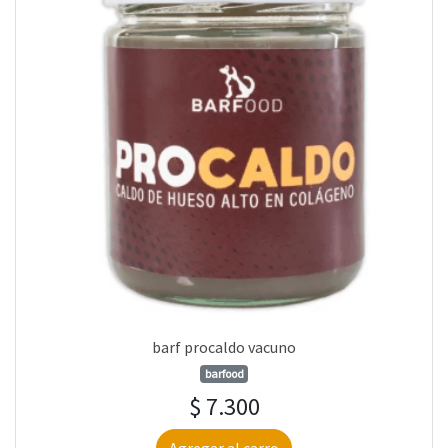
barf procaldo vacuno
barfood
$ 7.300