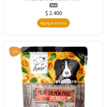
Ama
$ 2.400
Agregar al carro
-10%