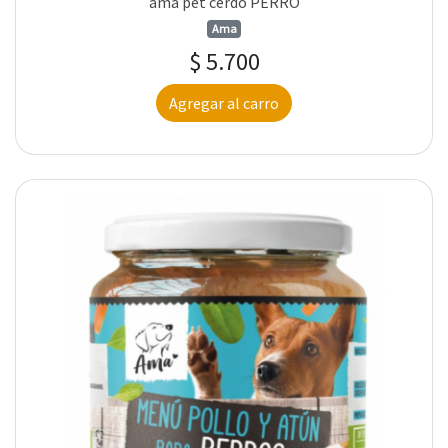
ama pet cerdo PERRO
Ama
$ 5.700
Agregar al carro