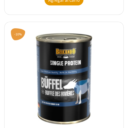
Agregar al carro
-10%