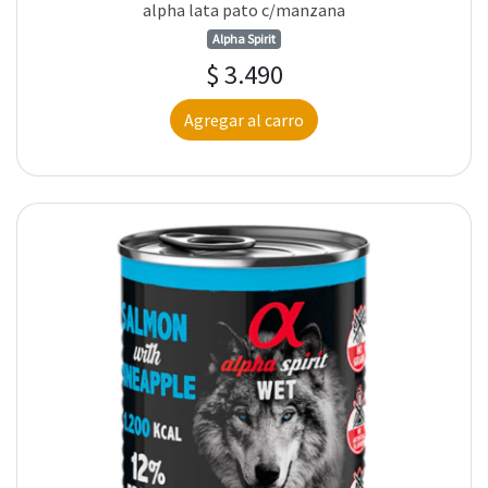
alpha lata pato c/manzana
Alpha Spirit
$ 3.490
Agregar al carro