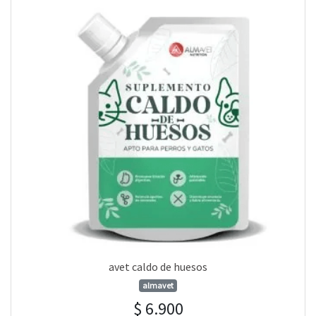
avet caldo de huesos
almavet
$ 6.900