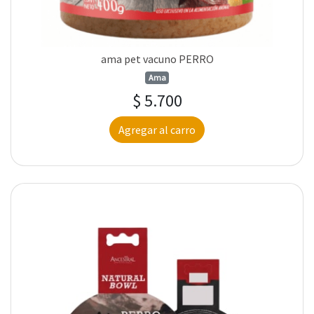
ama pet vacuno PERRO
Ama
$ 5.700
Agregar al carro