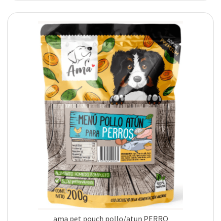
ama pet pouch pollo/atun PERRO