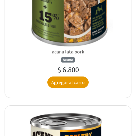
acana lata pork
Acana
$ 6.800
Agregar al carro