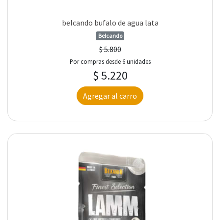
belcando bufalo de agua lata
Belcando
$ 5.800
Por compras desde 6 unidades
$ 5.220
Agregar al carro