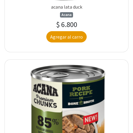
acana lata duck
Acana
$ 6.800
Agregar al carro