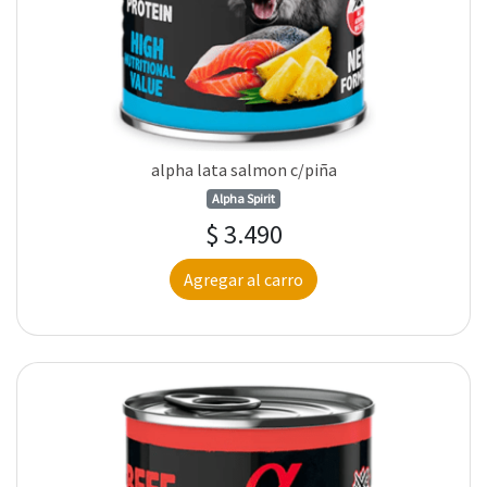
alpha lata salmon c/piña
Alpha Spirit
$ 3.490
Agregar al carro