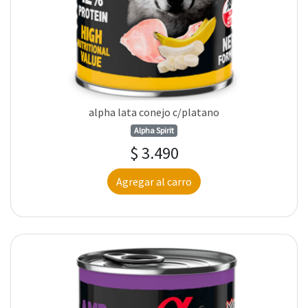
alpha lata conejo c/platano
Alpha Spirit
$ 3.490
Agregar al carro