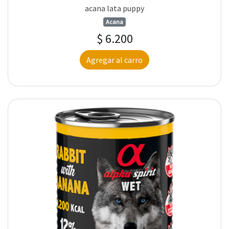
acana lata puppy
Acana
$ 6.200
Agregar al carro