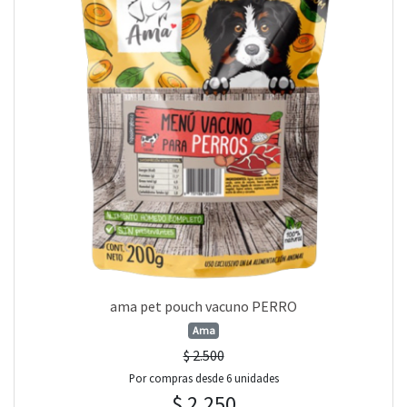
ama pet pouch vacuno PERRO
Ama
$ 2.500
Por compras desde 6 unidades
$ 2.250