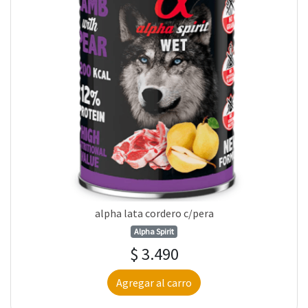
alpha lata cordero c/pera
Alpha Spirit
$ 3.490
Agregar al carro