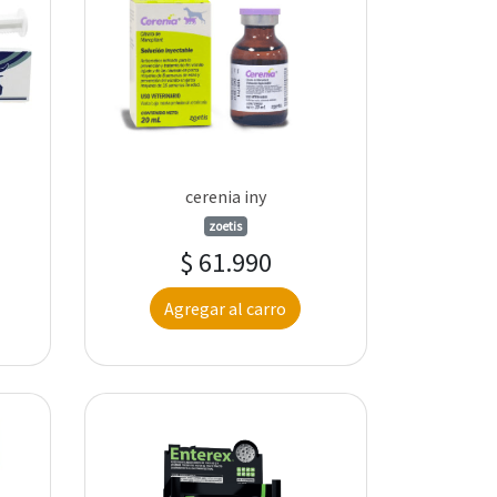
cerenia iny
zoetis
$ 61.990
Agregar al carro