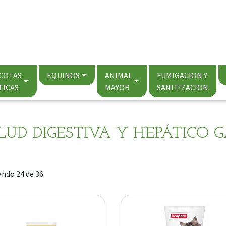
COTAS
EQUINOS
ANIMAL
FUMIGACION Y
TICAS
MAYOR
SANITIZACION
LUD DIGESTIVA Y HEPÁTICO 
ndo 24 de 36