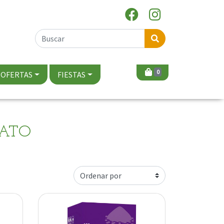
0
OFERTAS
FIESTAS
GATO