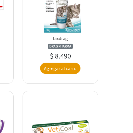
laxdrag
DRAG PHARMA
$ 8.490
Agregar al carro