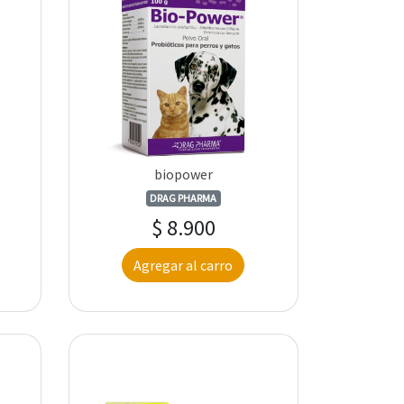
biopower
DRAG PHARMA
$ 8.900
Agregar al carro