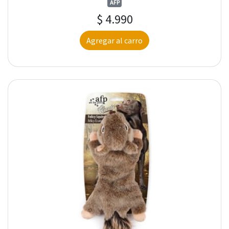
AFP
$ 4.990
Agregar al carro