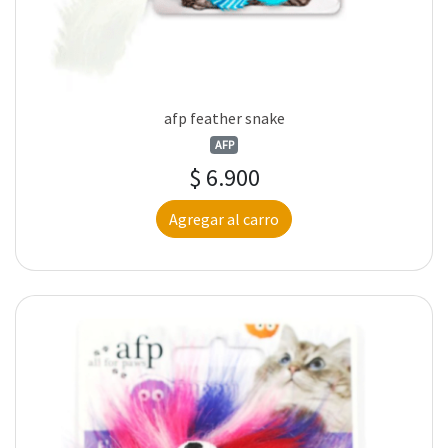
afp feather snake
AFP
$ 6.900
Agregar al carro