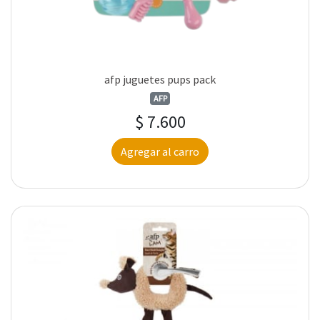
afp juguetes pups pack
AFP
$ 7.600
Agregar al carro