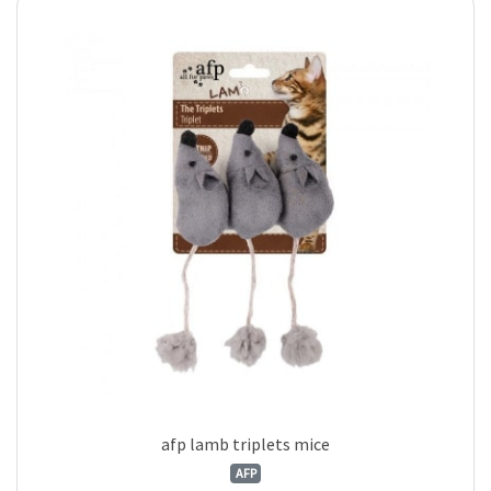
afp lamb triplets mice
AFP