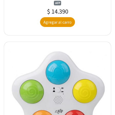
AFP
$ 14.390
Agregar al carro