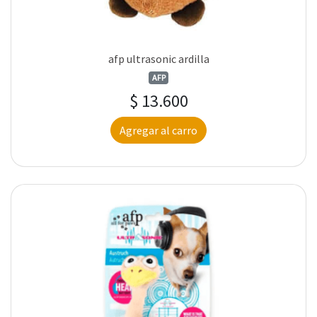
afp ultrasonic ardilla
AFP
$ 13.600
Agregar al carro