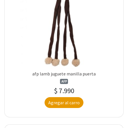
afp lamb juguete manilla puerta
AFP
$ 7.990
Agregar al carro