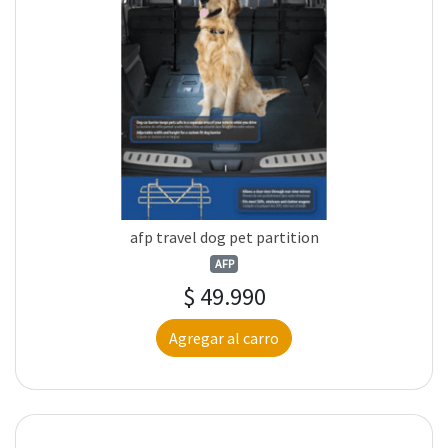
afp travel dog pet partition
AFP
$ 49.990
Agregar al carro