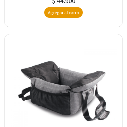
$ 44.900
Agregar al carro