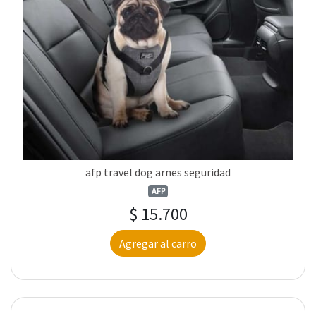
afp travel dog arnes seguridad
AFP
$ 15.700
Agregar al carro