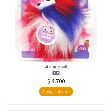
afp furry ball
AFP
$ 4.700
Agregar al carro