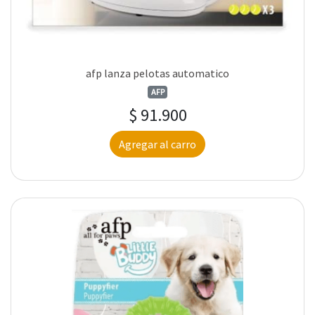
afp lanza pelotas automatico
AFP
$ 91.900
Agregar al carro