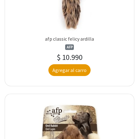
afp classic felicy ardilla
AFP
$ 10.990
Agregar al carro