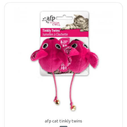
afp cat tinkly twins