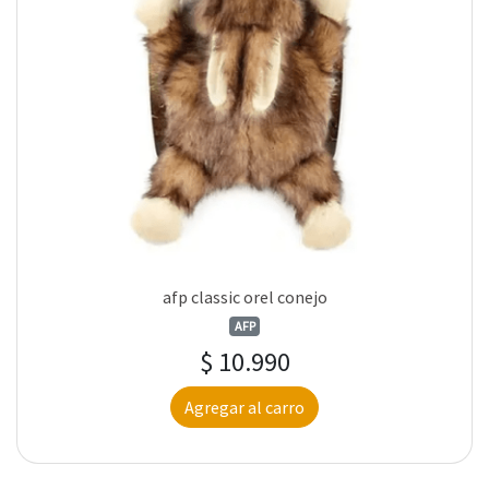
afp classic orel conejo
AFP
$ 10.990
Agregar al carro