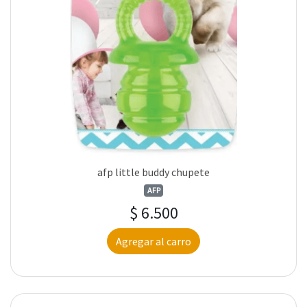
afp little buddy chupete
AFP
$ 6.500
Agregar al carro