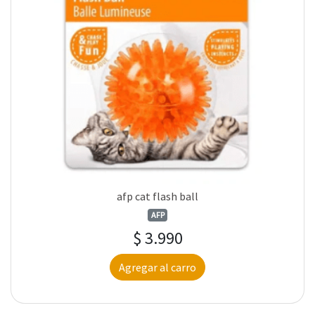
afp cat flash ball
AFP
$ 3.990
Agregar al carro