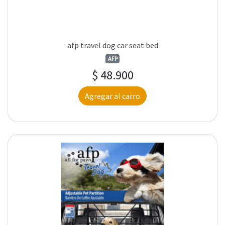
afp travel dog car seat bed
AFP
$ 48.900
Agregar al carro