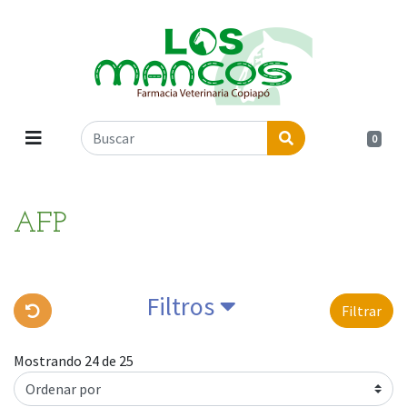
0
AFP
Filtros
Filtrar
Mostrando 24 de 25