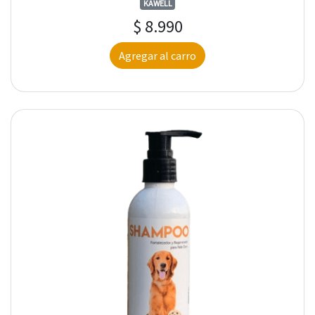
KAWELL
$ 8.990
Agregar al carro