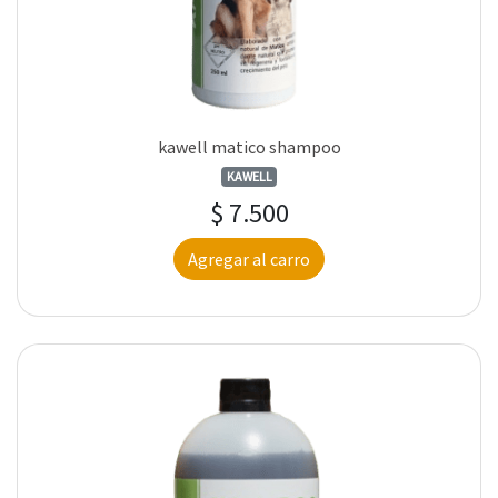
kawell matico shampoo
KAWELL
$ 7.500
Agregar al carro