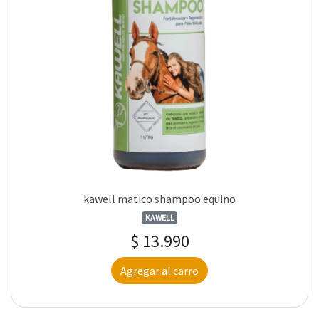
kawell matico shampoo equino
KAWELL
$ 13.990
Agregar al carro