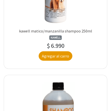
kawell matico/manzanilla shampoo 250ml
KAWELL
$ 6.990
Agregar al carro