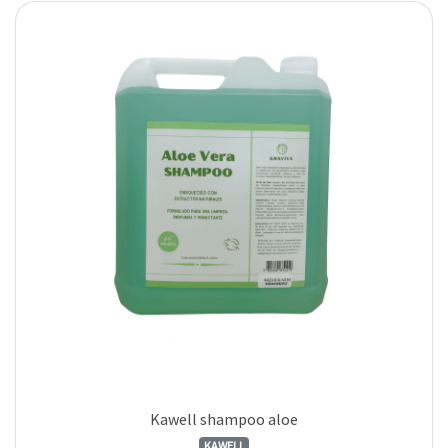
Kawell shampoo aloe
KAWELL