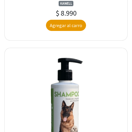
KAWELL
$ 8.990
Agregar al carro