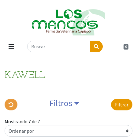
0
KAWELL
Filtros
Filtrar
Mostrando 7 de 7