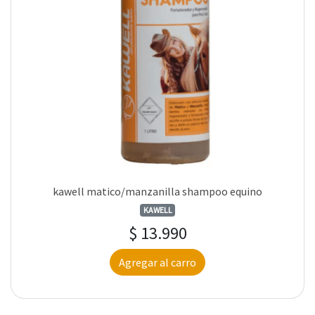
kawell matico/manzanilla shampoo equino
KAWELL
$ 13.990
Agregar al carro