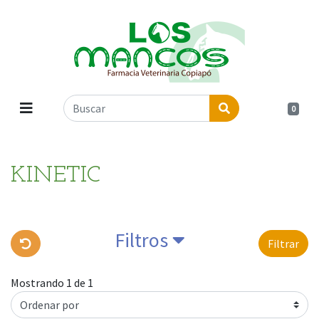
0
KINETIC
Filtros
Filtrar
Mostrando 1 de 1