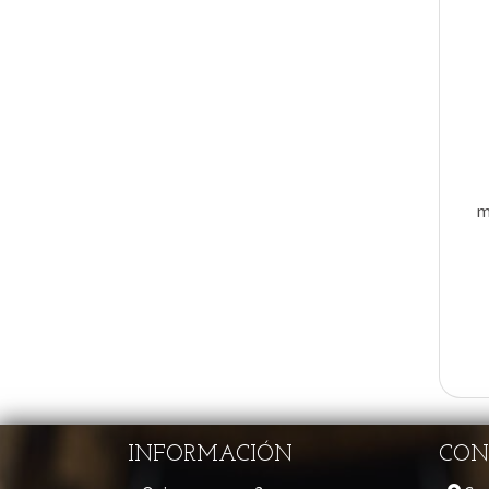
m
INFORMACIÓN
CON