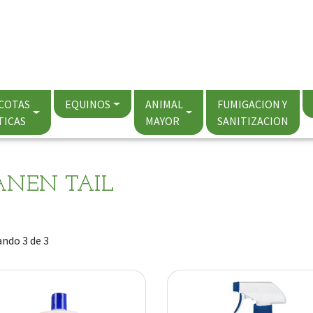
COTAS
EQUINOS
ANIMAL
FUMIGACION Y
TICAS
MAYOR
SANITIZACION
NEN TAIL
ndo 3 de 3