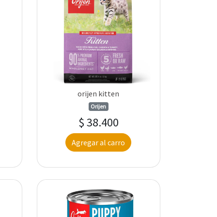
orijen kitten
Orijen
$ 38.400
Agregar al carro