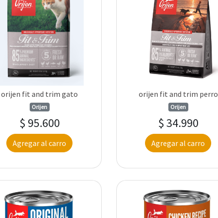
orijen fit and trim gato
orijen fit and trim perro
Orijen
Orijen
$ 95.600
$ 34.990
Agregar al carro
Agregar al carro