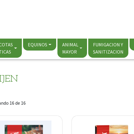
COTAS
EQUINOS
ANIMAL
FUMIGACION Y
TICAS
MAYOR
SANITIZACION
IJEN
ndo 16 de 16