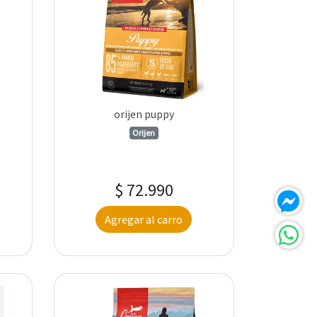
orijen puppy
Orijen
$ 72.990
Agregar al carro