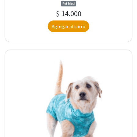
Pet Med
$ 14.000
Agregar al carro