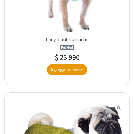
body hembra/macho
Pet Med
$ 23.990
Agregar al carro