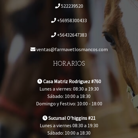
522239520
+56958300433
+56432647383
ventas@farmavetlosmancos.com
HORARIOS
Casa Matriz Rodriguez #760
Lunes a viernes: 08:30 a 19:30
Sábado: 10:00 a 18:30
Domingo y Festivo: 10:00 - 18:00
Sucursal O'higgins #21
Lunes a viernes 08:30 a 19:30
Sábado: 10:00 a 18:30