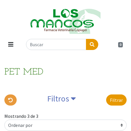
0
PET MED
Filtros
Filtrar
Mostrando 3 de 3