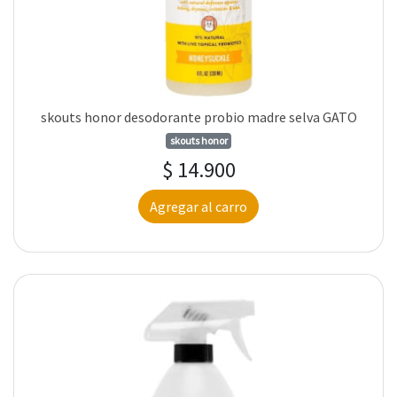
skouts honor desodorante probio madre selva GATO
skouts honor
$ 14.900
Agregar al carro