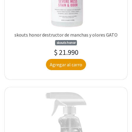
skouts honor destructor de manchas y olores GATO
skouts honor
$ 21.990
Agregar al carro