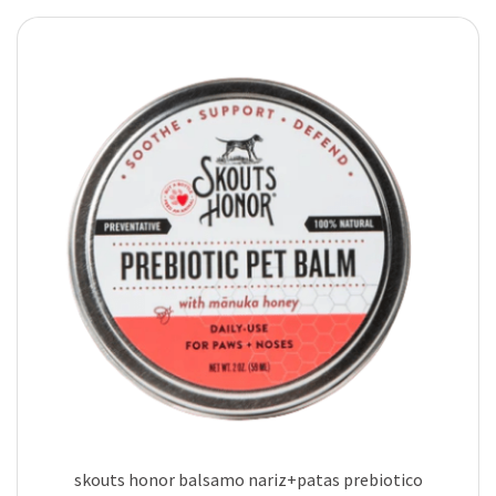
skouts honor balsamo nariz+patas prebiotico