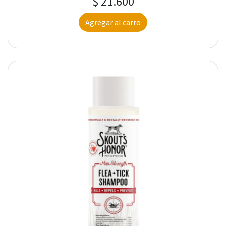
$ 21.600
Agregar al carro