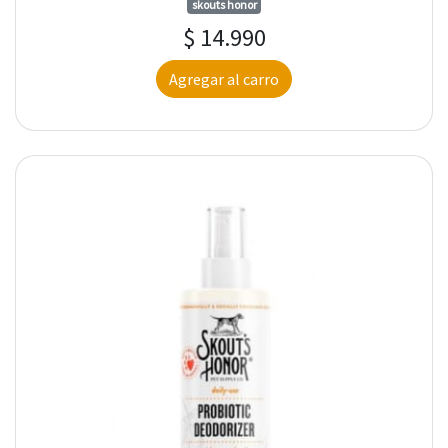
skouts honor
$ 14.990
Agregar al carro