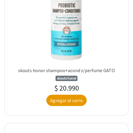
skouts honor shampoo+acond s/perfume GATO
skouts honor
$ 20.990
Agregar al carro