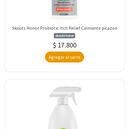
Skouts Honor Probiotic Itch Relief Calmante picazon
skouts honor
$ 17.800
Agregar al carro