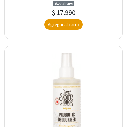
skouts honor
$ 17.990
Agregar al carro