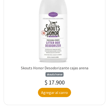
Skouts Honor Desodorizante cajas arena
skouts honor
$ 17.900
Agregar al carro