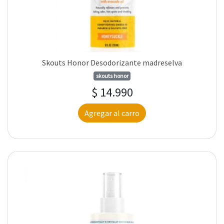
Skouts Honor Desodorizante madreselva
skouts honor
$ 14.990
Agregar al carro