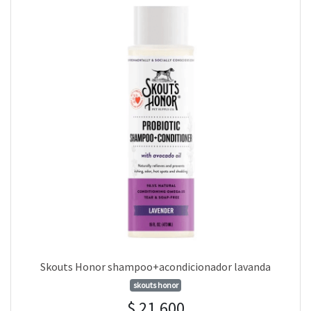
Skouts Honor shampoo+acondicionador lavanda
skouts honor
$ 21.600