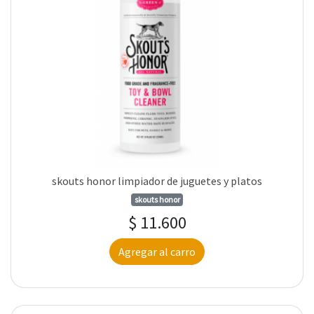
skouts honor limpiador de juguetes y platos
skouts honor
$ 11.600
Agregar al carro