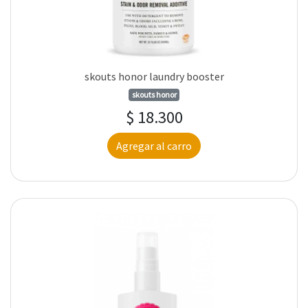
skouts honor laundry booster
skouts honor
$ 18.300
Agregar al carro