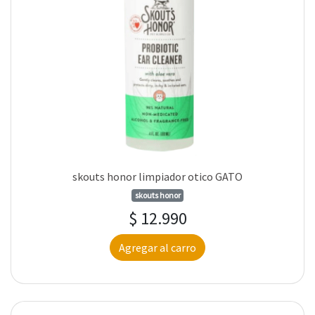
skouts honor limpiador otico GATO
skouts honor
$ 12.990
Agregar al carro