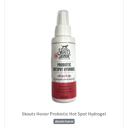
Skouts Honor Probiotic Hot Spot Hydrogel
skouts honor