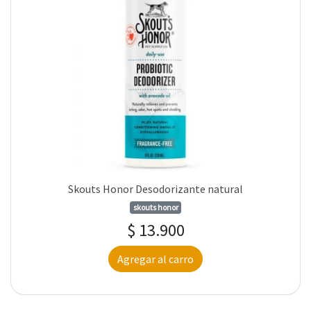
Skouts Honor Desodorizante natural
skouts honor
$ 13.900
Agregar al carro