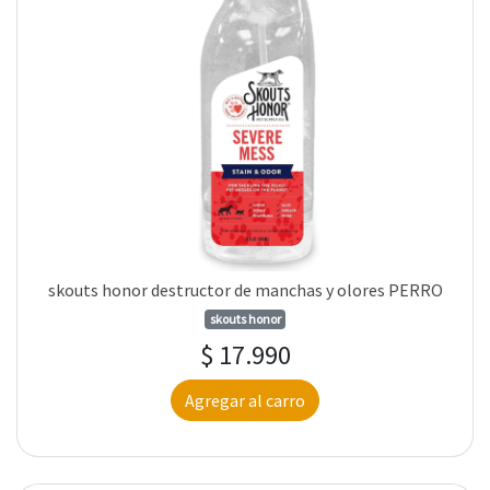
skouts honor destructor de manchas y olores PERRO
skouts honor
$ 17.990
Agregar al carro