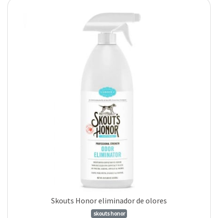
Skouts Honor eliminador de olores
skouts honor