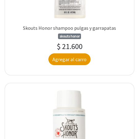
Skouts Honor shampoo pulgas y garrapatas
skouts honor
$ 21.600
Agregar al carro