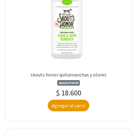
skouts honor quitamanchas y olores
skouts honor
$ 18.600
Agregar al carro