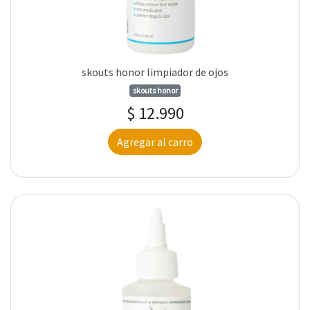
skouts honor limpiador de ojos
skouts honor
$ 12.990
Agregar al carro