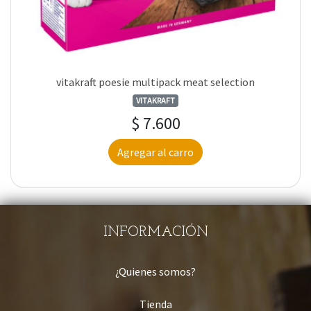
vitakraft poesie multipack meat selection
VITAKRAFT
$ 7.600
Agregar al carro
INFORMACIÓN
¿Quienes somos?
Tienda