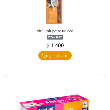
vitakraft perro unidad
VITAKRAFT
$ 1.400
Agregar al carro