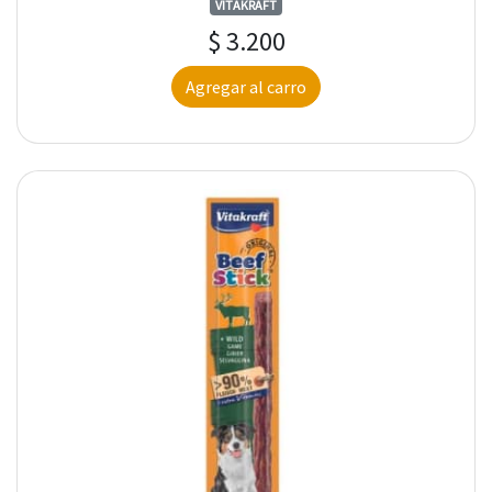
VITAKRAFT
$ 3.200
Agregar al carro