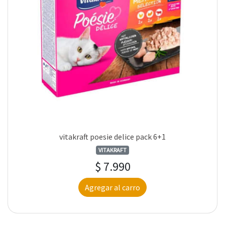
vitakraft poesie delice pack 6+1
VITAKRAFT
$ 7.990
Agregar al carro