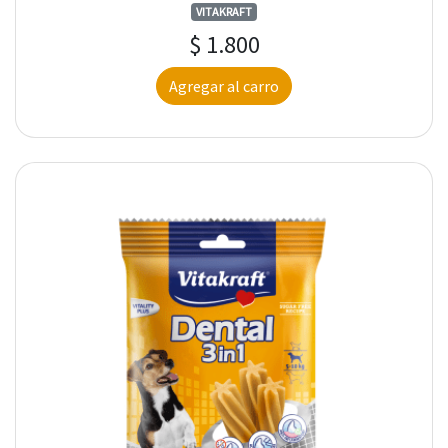
VITAKRAFT
$ 1.800
Agregar al carro