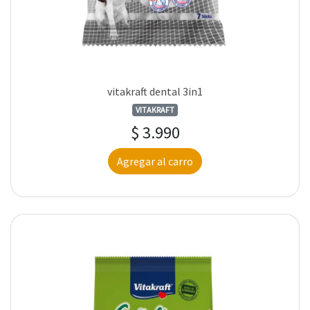
vitakraft dental 3in1
VITAKRAFT
$ 3.990
Agregar al carro