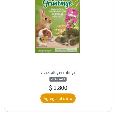
vitakraft greenlings
VITAKRAFT
$ 1.800
Agregar al carro