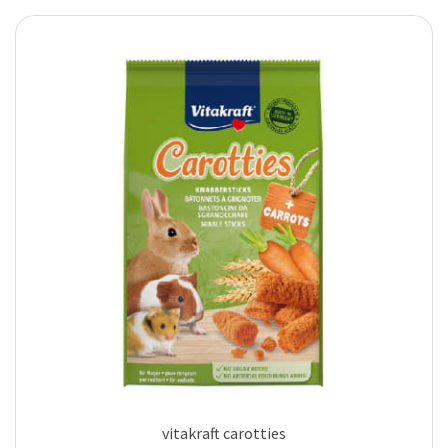
vitakraft carotties