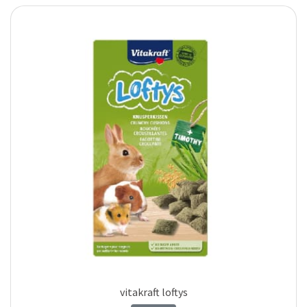
vitakraft loftys