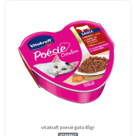
vitakraft poesie gato 85gr
VITAKRAFT